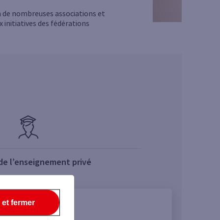
n de nombreuses associations et
initiatives des fédérations
de l’enseignement privé
 et fermer
FNEHAD