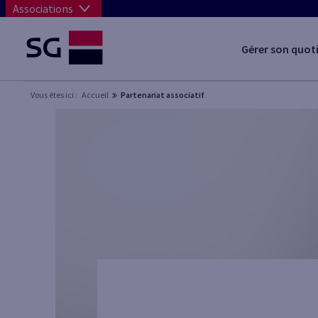
Associations
Gérer son quot
Vous êtes ici :
Accueil
Partenariat associatif