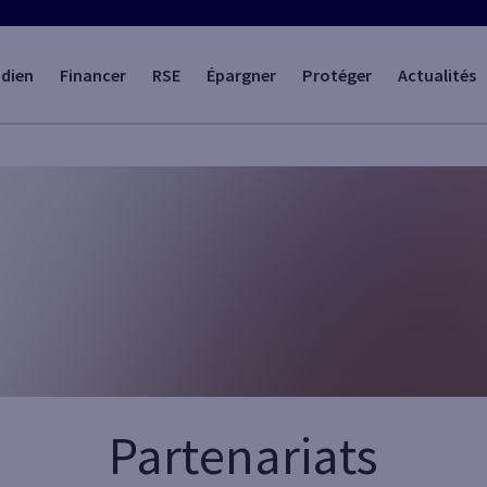
idien
Financer
RSE
Épargner
Protéger
Actualités
Partenariats