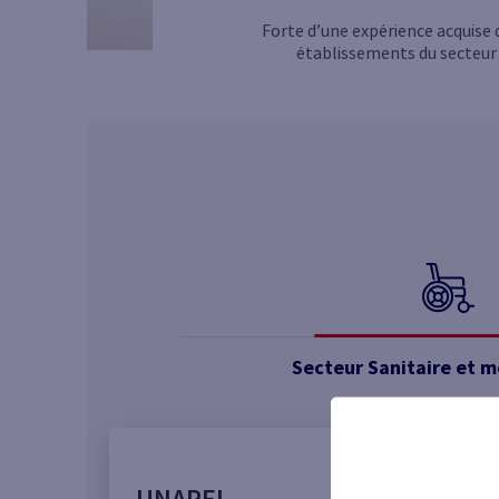
Forte d’une expérience acquise
établissements du secteur 
Secteur Sanitaire et m
UNAPEI