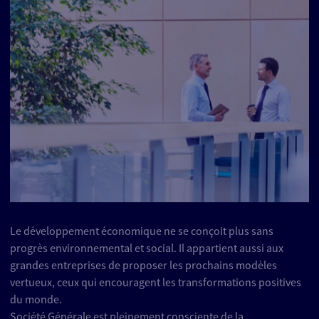
Le développement économique ne se conçoit plus sans
progrès environnemental et social. Il appartient aussi aux
grandes entreprises de proposer les prochains modèles
vertueux, ceux qui encouragent les transformations positives
du monde.
Société Générale est pleinement consciente de la