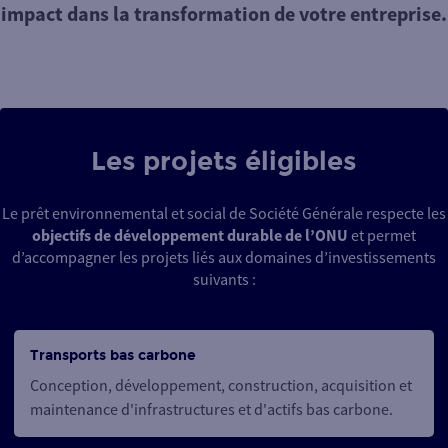
impact dans la transformation de votre entreprise.
Les projets éligibles
Le prêt environnemental et social de Société Générale respecte les
objectifs de développement durable de l’ONU
et permet
d’accompagner les projets liés aux domaines d’investissements
suivants :
Transports bas carbone
Conception, développement, construction, acquisition et
maintenance d'infrastructures et d'actifs bas carbone.